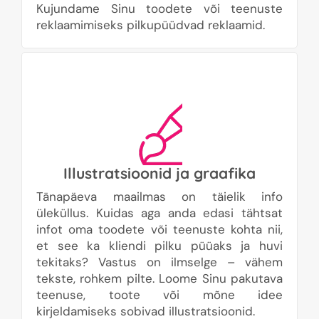
Kujundame Sinu toodete või teenuste
reklaamimiseks pilkupüüdvad reklaamid.
Illustratsioonid ja graafika
Tänapäeva maailmas on täielik info
üleküllus. Kuidas aga anda edasi tähtsat
infot oma toodete või teenuste kohta nii,
et see ka kliendi pilku püüaks ja huvi
tekitaks? Vastus on ilmselge – vähem
tekste, rohkem pilte. Loome Sinu pakutava
teenuse, toote või mõne idee
kirjeldamiseks sobivad illustratsioonid.