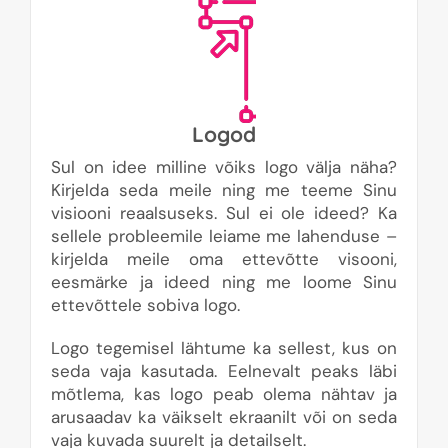
Logod
Sul on idee milline võiks logo välja näha?
Kirjelda seda meile ning me teeme Sinu
visiooni reaalsuseks. Sul ei ole ideed? Ka
sellele probleemile leiame me lahenduse –
kirjelda meile oma ettevõtte visooni,
eesmärke ja ideed ning me loome Sinu
ettevõttele sobiva logo.
Logo tegemisel lähtume ka sellest, kus on
seda vaja kasutada. Eelnevalt peaks läbi
mõtlema, kas logo peab olema nähtav ja
arusaadav ka väikselt ekraanilt või on seda
vaja kuvada suurelt ja detailselt.