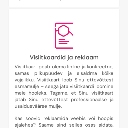
Visiitkaardid ja reklaam
Visiitkaart peab olema lihtne ja konkreetne,
samas pilkupüüdev ja sisaldma kõike
vajalikku. Visiitkaart loob Sinu ettevõttest
esmamulje – seega jäta visiitkaardi loomine
meie hooleks. Tagame, et Sinu visiitkaart
jätab Sinu ettevõttest professionaalse ja
usaldusväärse mulje.
Kas soovid reklaamida veebis või hoopis
ajalehes? Saame sind selles osas aidata.