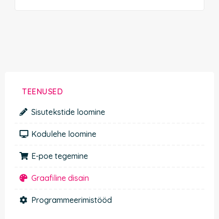
TEENUSED
Sisutekstide loomine
Kodulehe loomine
E-poe tegemine
Graafiline disain
Programmeerimistööd